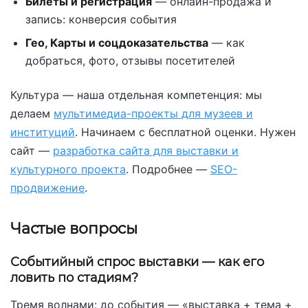
Билеты и регистрация
— онлайн-продажа и
запись: конверсия события
Гео, Карты и соцдоказательства
— как
добраться, фото, отзывы посетителей
Культура — наша отдельная компетенция: мы
делаем
мультимедиа-проекты для музеев и
институций
. Начинаем с бесплатной оценки. Нужен
сайт —
разработка сайта для выставки и
культурного проекта
. Подробнее —
SEO-
продвижение
.
Частые вопросы
Событийный спрос выставки — как его
ловить по стадиям?
Тремя волнами: до события — «выставка + тема +