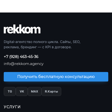
Digital-агентство полного цикла. Сайты, SEO,
реклама, брендинг — с KPI в договоре.
+7 (928) 463-45-36
info@rekkom.agency
Получить бесплатную консультацию
TG
VK
МАХ
Я.Карты
УСЛУГИ