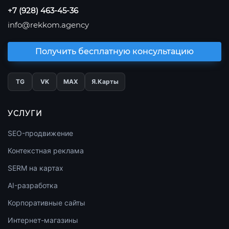
+7 (928) 463-45-36
info@rekkom.agency
Получить бесплатную консультацию
TG
VK
МАХ
Я.Карты
УСЛУГИ
SEO-продвижение
Контекстная реклама
SERM на картах
AI-разработка
Корпоративные сайты
Интернет-магазины