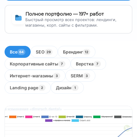
Полное портфолио — 197+ работ
Быстрый просмотр всех проектов: лендинги,
магазины, корп. сайты с фильтрами.
Все
SEO
Брендинг
64
29
12
Корпоративные сайты
Верстка
7
7
Интернет-магазины
SERM
3
3
Landing page
Дизайн
2
1