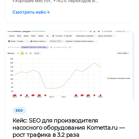
«Хорошее место», +162% переходов и…
Смотреть кейс
→
SEO
Кейс: SEO для производителя
насосного оборудования Kometta.ru —
рост трафика в 3.2 раза