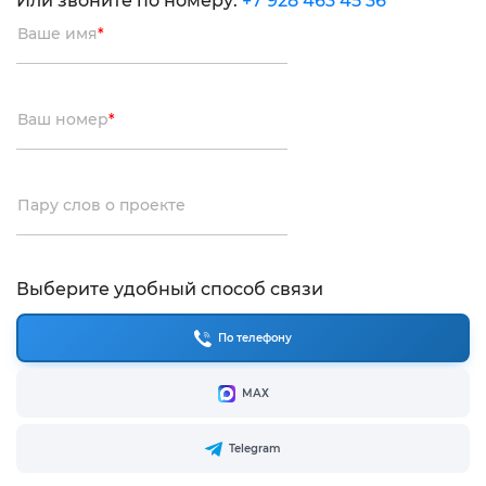
Или звоните по номеру:
+7 928 463 45 36
Ваше имя
*
Ваш номер
*
Пару слов о проекте
Выберите удобный способ связи
По телефону
МАХ
Telegram