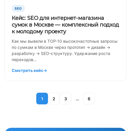
SEO
Кейс: SEO для интернет-магазина
сумок в Москве — комплексный подход
к молодому проекту
Как мы вывели в TOP-10 высокочастотные запросы
по сумкам в Москве через прототип → дизайн →
разработку → SEO-структуру. Удержание роста
переходов…
Смотреть кейс
→
1
2
3
…
6