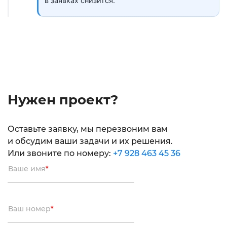
в заявках снизится.
Нужен проект?
Оставьте заявку, мы перезвоним вам
и обсудим ваши задачи и их решения.
Или звоните по номеру:
+7 928 463 45 36
Ваше имя
*
Ваш номер
*