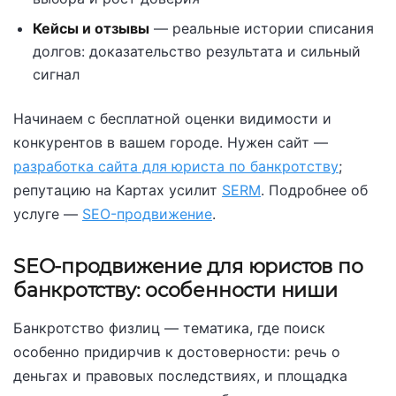
Кейсы и отзывы
— реальные истории списания
долгов: доказательство результата и сильный
сигнал
Начинаем с бесплатной оценки видимости и
конкурентов в вашем городе. Нужен сайт —
разработка сайта для юриста по банкротству
;
репутацию на Картах усилит
SERM
. Подробнее об
услуге —
SEO-продвижение
.
SEO-продвижение для юристов по
банкротству: особенности ниши
Банкротство физлиц — тематика, где поиск
особенно придирчив к достоверности: речь о
деньгах и правовых последствиях, и площадка