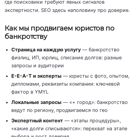
где поисковики требуют явных сигналов
экспертности. SEO здесь наполовину про доверие.
Как мы продвигаем юристов по
банкротству
Страница на каждую услугу
— банкротство
физлиц, ИП, юрлиц, списание долгов: разные
запросы и аудитории
E-E-A-T и эксперты
— юристы с фото, опытом,
дипломами, реквизиты компании: ключевой
фактор в YMYL
Локальные запросы
— «+ город»: банкротство
ведут по региону, продвигаемся по гео
Экспертный контент
— «этапы процедуры»,
«какие долги списываются»: перехват на этапе
выбора и рост доверия