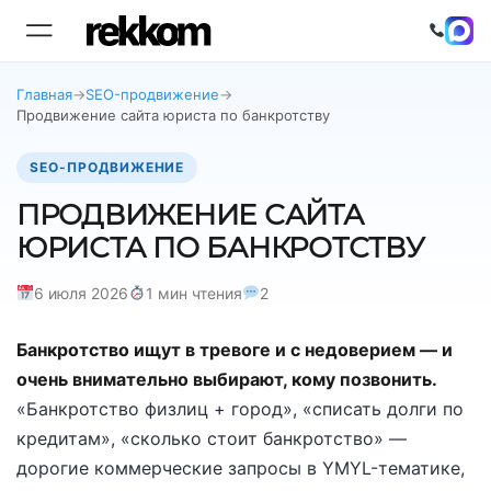
Главная
→
SEO-продвижение
→
Продвижение сайта юриста по банкротству
SEO-ПРОДВИЖЕНИЕ
ПРОДВИЖЕНИЕ САЙТА
ЮРИСТА ПО БАНКРОТСТВУ
6 июля 2026
1 мин чтения
2
Банкротство ищут в тревоге и с недоверием — и
очень внимательно выбирают, кому позвонить.
«Банкротство физлиц + город», «списать долги по
кредитам», «сколько стоит банкротство» —
дорогие коммерческие запросы в YMYL-тематике,