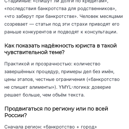
Стадийные: «спишут ли долги по кредитам»,
«последствия банкротства для родственников»,
«что заберут при банкротстве». Человек месяцами
созревает — статьи под эти страхи приводят его
раньше конкурентов и подводят к консультации.
Как показать надёжность юриста в такой
чувствительной теме?
Практикой и прозрачностью: количество
завершённых процедур, примеры дел без имён,
цены этапов, честные ограничения («банкротство
не спишет алименты»). YMYL-логика: доверие
решает больше, чем объём текста.
Продвигаться по региону или по всей
России?
Сначала регион: «банкротство + город»