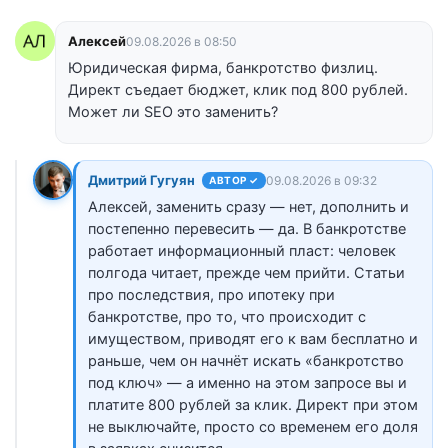
Алексей
09.08.2026 в 08:50
Юридическая фирма, банкротство физлиц.
Директ съедает бюджет, клик под 800 рублей.
Может ли SEO это заменить?
Дмитрий Гугуян
09.08.2026 в 09:32
АВТОР ✓
Алексей, заменить сразу — нет, дополнить и
постепенно перевесить — да. В банкротстве
работает информационный пласт: человек
полгода читает, прежде чем прийти. Статьи
про последствия, про ипотеку при
банкротстве, про то, что происходит с
имуществом, приводят его к вам бесплатно и
раньше, чем он начнёт искать «банкротство
под ключ» — а именно на этом запросе вы и
платите 800 рублей за клик. Директ при этом
не выключайте, просто со временем его доля