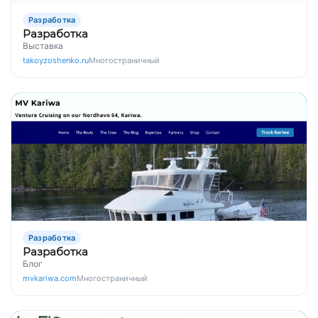
Разработка
Разработка
Выставка
takoyzoshenko.ru
Многостраничный
Разработка
Разработка
Блог
mvkariwa.com
Многостраничный