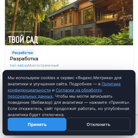
Разработка
Разработка
tvoi-sad.su
Многостраничный
Мы используем cookies и сервис «Яндекс.Метрика» для
аналитики и улучшения сайта. Подробнее — в
Политике
конфиденциальности
и
Согласии на обработку
персональных данных
. Чтобы мы могли записывать
поведение (Вебвизор) для аналитики — нажмите «Принять».
Если откажетесь, сайт продолжит работать, но углублённая
аналитика будет отключена.
Принять
Отклонить