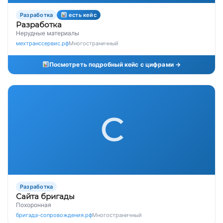
Разработка
есть кейс
Разработка
Нерудные материалы
мехтранссервис.рф
Многостраничный
Посмотреть подробный кейс с цифрами →
С
Разработка
Сайта бригады
Похоронная
бригада-сопровождения.рф
Многостраничный