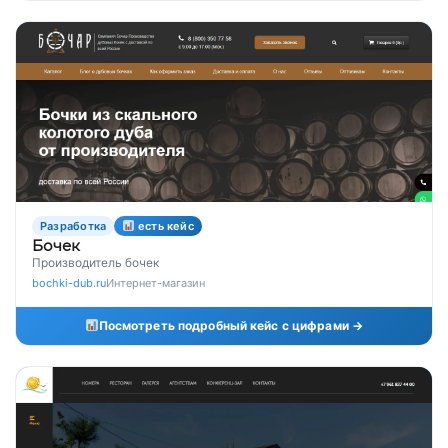
Разработка
есть кейс
Бочек
Производитель бочек
bochki-dub.ru
Интернет-магазин
Посмотреть подробный кейс с цифрами →