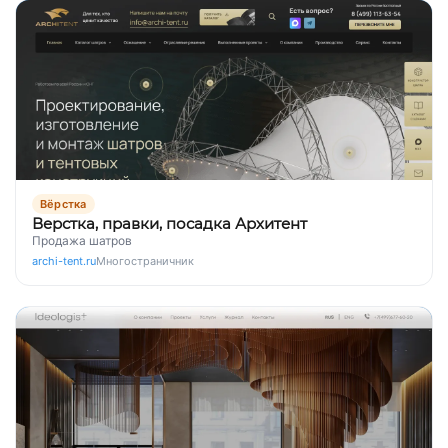
Вёрстка
Верстка, правки, посадка Архитент
Продажа шатров
archi-tent.ru
Многостраничник