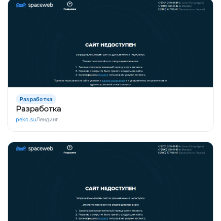
Разработка
Разработка
peko.su
Лендинг