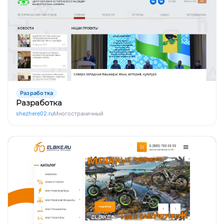
Разработка
Разработка
shezhere02.ru
Многостраничный