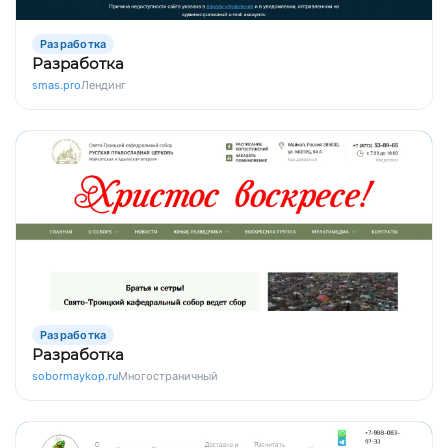
Разработка
Разработка
smas.pro
Лендинг
Разработка
Разработка
sobormaykop.ru
Многостраничный