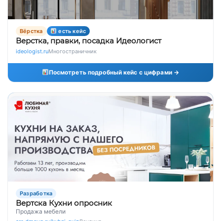
Вёрстка
есть кейс
Верстка, правки, посадка Идеологист
ideologist.ru
Многостраничник
Посмотреть подробный кейс с цифрами →
Разработка
Вертска Кухни опросник
Продажа мебели