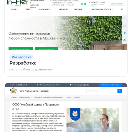
Разработка
Разработка
in-flor.ru
Многостраничный