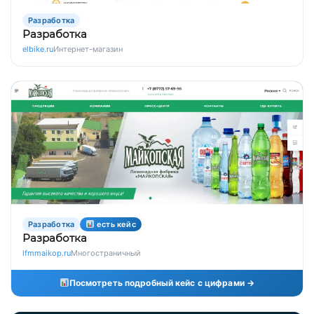
Разработка
Разработка
elbike.ru
Интернет-магазин
Разработка
есть кейс
Разработка
lfmmaikop.ru
Многостраничный
Посмотреть подробный кейс с цифрами →