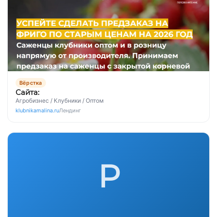
Вёрстка
Сайта:
Агробизнес / Клубники / Оптом
klubnikamalina.ru
Лендинг
Р