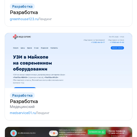
Разработка
Разработка
greenhouse123.ru
Лендинг
Разработка
Разработка
Медецинский
medservice01.ru
Лендинг