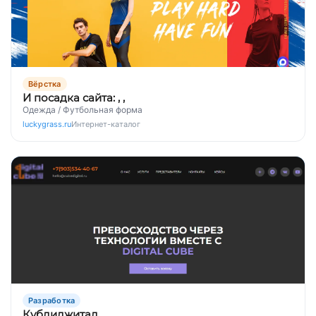
Вёрстка
И посадка сайта: , ,
Одежда / Футбольная форма
luckygrass.ru
Интернет-каталог
Разработка
Кубдиджитал