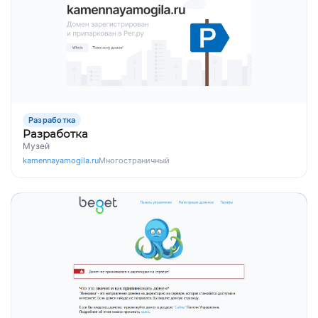
Разработка
Разработка
Музей
kamennayamogila.ru
Многостраничный