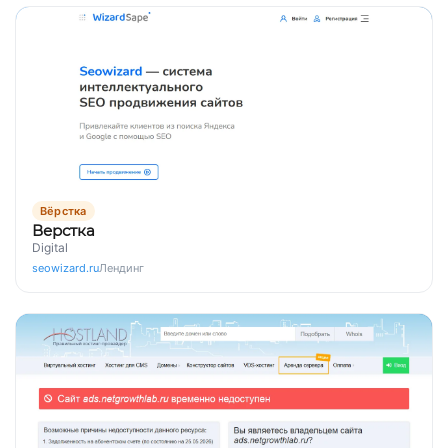
Вёрстка
Верстка
Digital
seowizard.ru
Лендинг