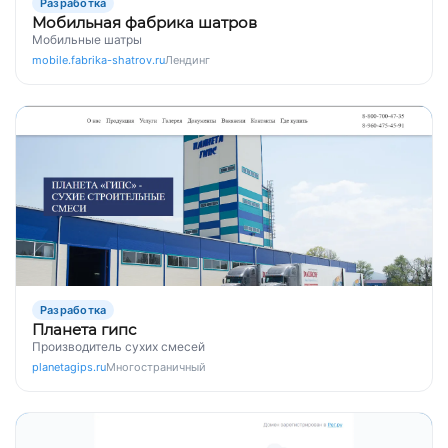
Разработка
Мобильная фабрика шатров
Мобильные шатры
mobile.fabrika-shatrov.ru
Лендинг
Разработка
Планета гипс
Производитель сухих смесей
planetagips.ru
Многостраничный