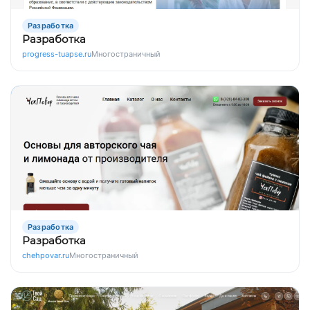
Разработка
Разработка
progress-tuapse.ru
Многостраничный
Разработка
Разработка
chehpovar.ru
Многостраничный