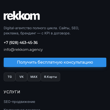
Digital-агентство полного цикла. Сайты, SEO,
реклама, брендинг — с KPI в договоре.
+7 (928) 463-45-36
info@rekkom.agency
Получить бесплатную консультацию
TG
VK
МАХ
Я.Карты
УСЛУГИ
SEO-продвижение
Контекстная реклама