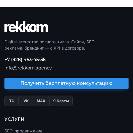
Digital-агентство полного цикла. Сайты, SEO,
реклама, брендинг — с KPI в договоре.
+7 (928) 463-45-36
info@rekkom.agency
Получить бесплатную консультацию
TG
VK
МАХ
Я.Карты
УСЛУГИ
SEO-продвижение