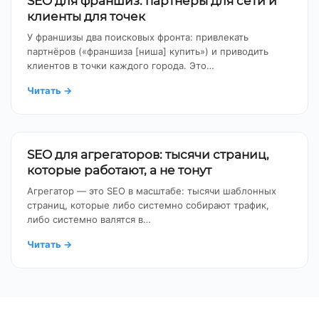
SEO для франшиз: партнёры для сети и
клиенты для точек
У франшизы два поисковых фронта: привлекать
партнёров («франшиза [ниша] купить») и приводить
клиентов в точки каждого города. Это…
Читать
→
SEO для агрегаторов: тысячи страниц,
которые работают, а не тонут
Агрегатор — это SEO в масштабе: тысячи шаблонных
страниц, которые либо системно собирают трафик,
либо системно валятся в…
Читать
→