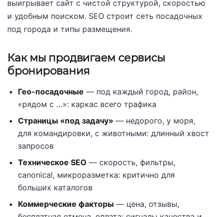
выигрывает сайт с чистой структурой, скоростью
и удобным поиском. SEO строит сеть посадочных
под города и типы размещения.
Как мы продвигаем сервисы
бронирования
Гео-посадочные
— под каждый город, район,
«рядом с …»: каркас всего трафика
Страницы «под задачу»
— недорого, у моря,
для командировки, с животными: длинный хвост
запросов
Техническое SEO
— скорость, фильтры,
canonical, микроразметка: критично для
больших каталогов
Коммерческие факторы
— цена, отзывы,
бесплатная отмена, оплата: сигналы качества и