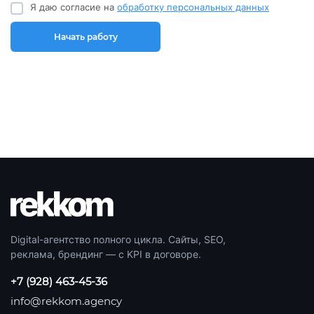
Я даю согласие на
обработку персональных данных
Начать работу
Digital-агентство полного цикла. Сайты, SEO,
реклама, брендинг — с KPI в договоре.
+7 (928) 463-45-36
info@rekkom.agency