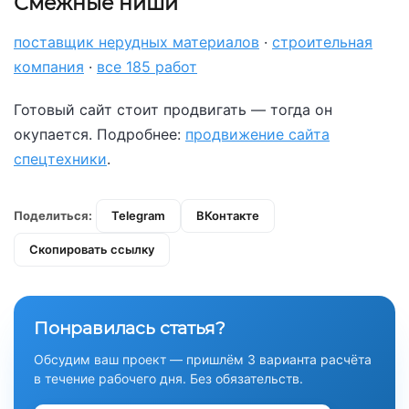
Смежные ниши
поставщик нерудных материалов
·
строительная
компания
·
все 185 работ
Готовый сайт стоит продвигать — тогда он
окупается. Подробнее:
продвижение сайта
спецтехники
.
Поделиться:
Telegram
ВКонтакте
Скопировать ссылку
Понравилась статья?
Обсудим ваш проект — пришлём 3 варианта расчёта
в течение рабочего дня. Без обязательств.