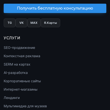
Получить бесплатную консультацию
TG
VK
МАХ
Я.Карты
УСЛУГИ
SEO-продвижение
Контекстная реклама
SERM на картах
AI-разработка
Корпоративные сайты
Интернет-магазины
Лендинги
Мультимедиа для музеев