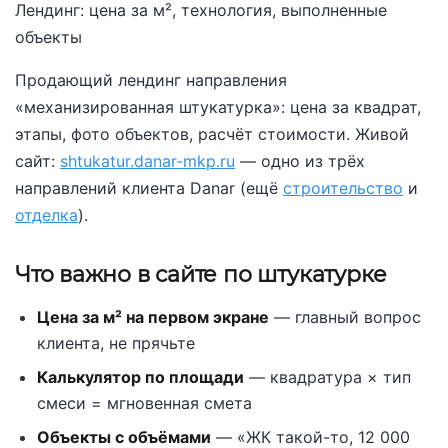
Лендинг: цена за м², технология, выполненные
объекты
Продающий лендинг направления
«механизированная штукатурка»: цена за квадрат,
этапы, фото объектов, расчёт стоимости. Живой
сайт:
shtukatur.danar-mkp.ru
— одно из трёх
направлений клиента Danar (ещё
строительство
и
отделка
).
Что важно в сайте по штукатурке
Цена за м² на первом экране
— главный вопрос
клиента, не прячьте
Калькулятор по площади
— квадратура × тип
смеси = мгновенная смета
Объекты с объёмами
— «ЖК такой-то, 12 000