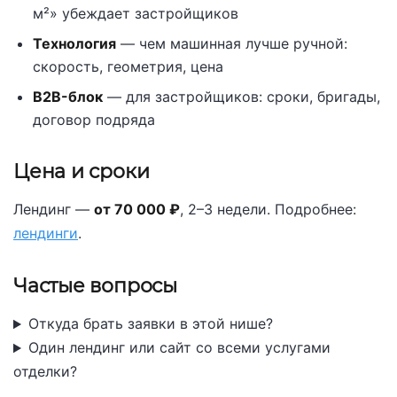
м²» убеждает застройщиков
Технология
— чем машинная лучше ручной:
скорость, геометрия, цена
B2B-блок
— для застройщиков: сроки, бригады,
договор подряда
Цена и сроки
Лендинг —
от 70 000 ₽
, 2–3 недели. Подробнее:
лендинги
.
Частые вопросы
Откуда брать заявки в этой нише?
Один лендинг или сайт со всеми услугами
отделки?