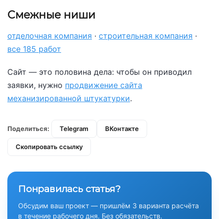
Смежные ниши
отделочная компания
·
строительная компания
·
все 185 работ
Сайт — это половина дела: чтобы он приводил
заявки, нужно
продвижение сайта
механизированной штукатурки
.
Поделиться:
Telegram
ВКонтакте
Скопировать ссылку
Понравилась статья?
Обсудим ваш проект — пришлём 3 варианта расчёта
в течение рабочего дня. Без обязательств.