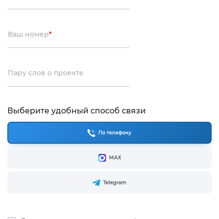
Ваш номер
*
Пару слов о проекте
Выберите удобный способ связи
По телефону
МАХ
Telegram