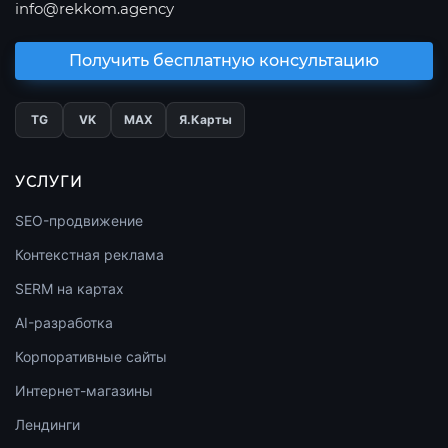
info@rekkom.agency
Получить бесплатную консультацию
TG
VK
МАХ
Я.Карты
УСЛУГИ
SEO-продвижение
Контекстная реклама
SERM на картах
AI-разработка
Корпоративные сайты
Интернет-магазины
Лендинги