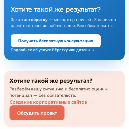
Хотите такой же результат?
Закажите
вёрстку
— менеджер пришлёт 3 варианта
расчёта в течение рабочего дня. Без обязательств.
Получить бесплатную консультацию
Подробнее об услуге Вёрстку или дизайн →
Хотите такой же результат?
Разберём вашу ситуацию и бесплатно оценим
потенциал — без обязательств.
Создание корпоративных сайтов
→
Обсудить проект