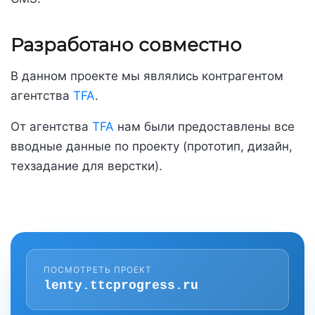
Разработано совместно
В данном проекте мы являлись контрагентом
агентства
TFA
.
От агентства
TFA
нам были предоставлены все
вводные данные по проекту (прототип, дизайн,
техзадание для верстки).
ПОСМОТРЕТЬ ПРОЕКТ
lenty.ttcprogress.ru