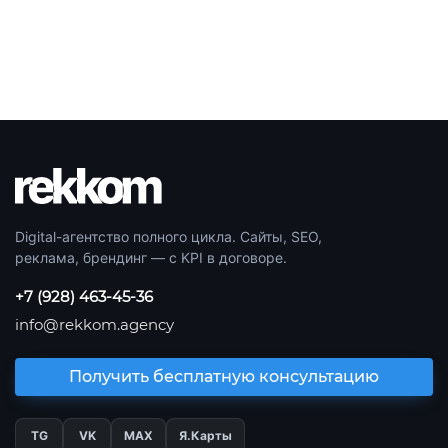
Digital-агентство полного цикла. Сайты, SEO,
реклама, брендинг — с KPI в договоре.
+7 (928) 463-45-36
info@rekkom.agency
Получить бесплатную консультацию
TG
VK
МАХ
Я.Карты