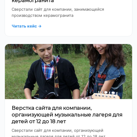
керамогранита
Сверстали сайт для компании, занимающейся
производством керамогранита
Читать кейс
→
Верстка сайта для компании,
организующей музыкальные лагеря для
детей от 12 до 18 лет
Сверстали сайт для компании, организующей
музыкальные лагеря для детей от 12 до 18 лет