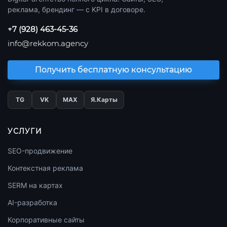
реклама, брендинг — с KPI в договоре.
+7 (928) 463-45-36
info@rekkom.agency
Получить бесплатную консультацию
TG
VK
МАХ
Я.Карты
УСЛУГИ
SEO-продвижение
Контекстная реклама
SERM на картах
AI-разработка
Корпоративные сайты