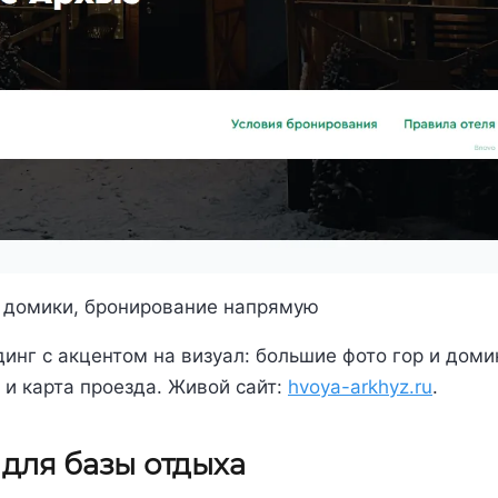
, домики, бронирование напрямую
инг с акцентом на визуал: большие фото гор и доми
 и карта проезда. Живой сайт:
hvoya-arkhyz.ru
.
 для базы отдыха