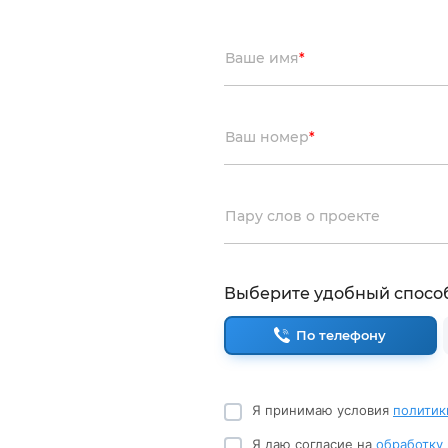
Ваше имя
*
Ваш номер
*
Пару слов о проекте
Выберите удобный спосо
По телефону
Я принимаю условия
политик
Я даю согласие на
обработку