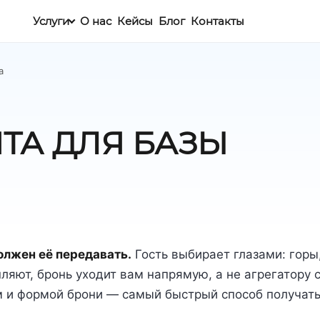
Услуги
О нас
Кейсы
Блог
Контакты
а
ТА ДЛЯ БАЗЫ
олжен её передавать.
Гость выбирает глазами: горы
пляют, бронь уходит вам напрямую, а не агрегатору 
м и формой брони — самый быстрый способ получат