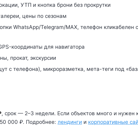
кации, УТП и кнопка брони без прокрутки
галереи, цены по сезонам
опки WhatsApp/Telegram/MAX, телефон кликабелен 
 GPS-координаты для навигатора
ы, прокат, экскурсии
ут с телефона), микроразметка, мета-теги под «баз
₽
, срок — 2–3 недели. Если объектов много и нужен 
50 000 ₽. Подробнее:
лендинги
и
корпоративные са