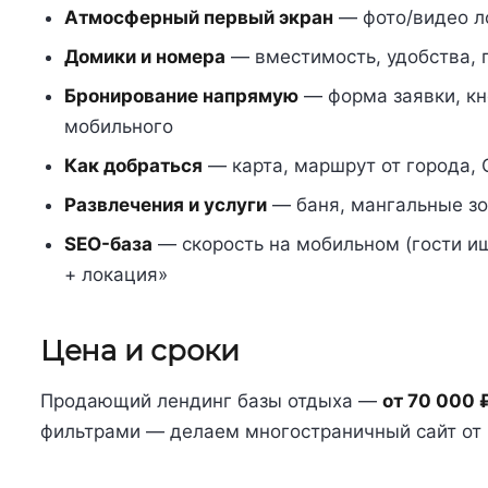
Атмосферный первый экран
— фото/видео ло
Домики и номера
— вместимость, удобства, 
Бронирование напрямую
— форма заявки, кн
мобильного
Как добраться
— карта, маршрут от города,
Развлечения и услуги
— баня, мангальные зон
SEO-база
— скорость на мобильном (гости ищ
+ локация»
Цена и сроки
Продающий лендинг базы отдыха —
от 70 000 
фильтрами — делаем многостраничный сайт от 