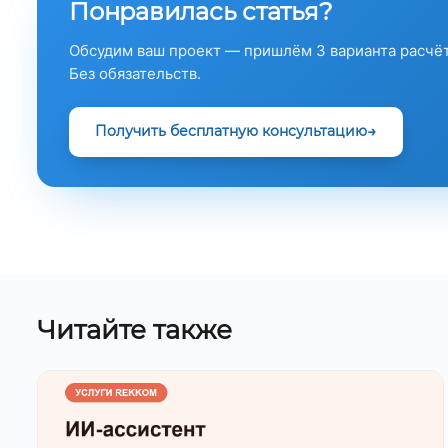
Понравилась статья?
Обсудим ваш проект — пришлём 3 варианта расчёт
Без обязательств.
Получить бесплатную консультацию
Читайте также