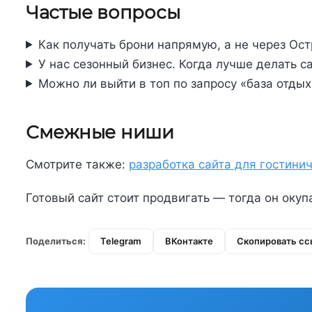
Частые вопросы
Как получать брони напрямую, а не через Ос
У нас сезонный бизнес. Когда лучше делать с
Можно ли выйти в топ по запросу «база отды
Смежные ниши
Смотрите также:
разработка сайта для гостини
Готовый сайт стоит продвигать — тогда он оку
Поделиться:
Telegram
ВКонтакте
Скопировать сс