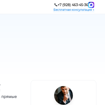
+7 (928) 463-45-36
Бесплатная консультация →
,
с
ь прямые