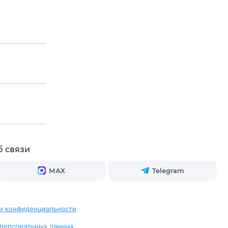
б связи
МАХ
Telegram
и конфиденциальности
 персональных данных