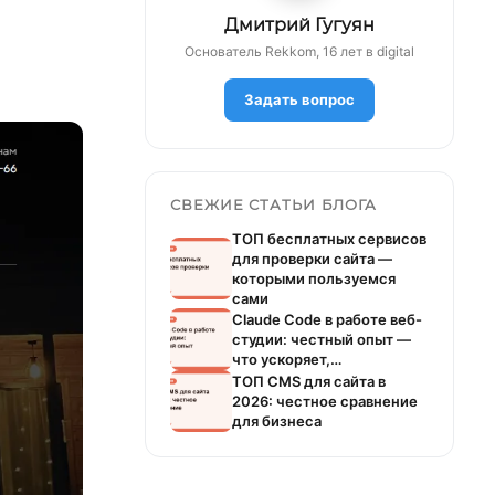
Дмитрий Гугуян
Основатель Rekkom, 16 лет в digital
Задать вопрос
СВЕЖИЕ СТАТЬИ БЛОГА
ТОП бесплатных сервисов
для проверки сайта —
которыми пользуемся
сами
Claude Code в работе веб-
студии: честный опыт —
что ускоряет,…
ТОП CMS для сайта в
2026: честное сравнение
для бизнеса