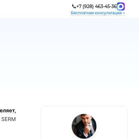
+7 (928) 463-45-36
Бесплатная консультация →
еляет,
. SERM