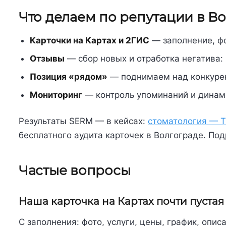
Что делаем по репутации в В
Карточки на Картах и 2ГИС
— заполнение, фо
Отзывы
— сбор новых и отработка негатива: 
Позиция «рядом»
— поднимаем над конкурен
Мониторинг
— контроль упоминаний и динам
Результаты SERM — в кейсах:
стоматология — Т
бесплатного аудита карточек в Волгограде. П
Частые вопросы
Наша карточка на Картах почти пустая
С заполнения: фото, услуги, цены, график, опи