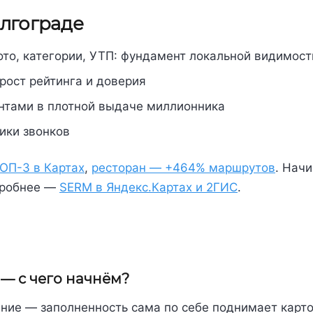
олгограде
то, категории, УТП: фундамент локальной видимост
рост рейтинга и доверия
тами в плотной выдаче миллионника
ики звонков
ОП-3 в Картах
,
ресторан — +464% маршрутов
. Нач
одробнее —
SERM в Яндекс.Картах и 2ГИС
.
 — с чего начнём?
сание — заполненность сама по себе поднимает карто