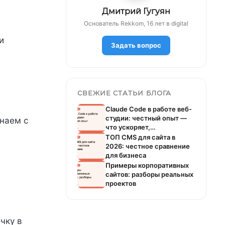
Дмитрий Гугуян
Основатель Rekkom, 16 лет в digital
и
Задать вопрос
СВЕЖИЕ СТАТЬИ БЛОГА
Claude Code в работе веб-
студии: честный опыт —
инаем с
что ускоряет,…
ТОП CMS для сайта в
2026: честное сравнение
для бизнеса
Примеры корпоративных
сайтов: разборы реальных
проектов
чку в