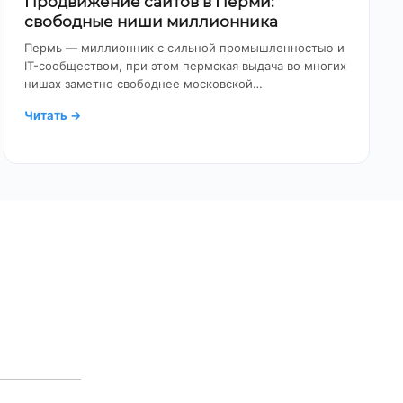
Продвижение сайтов в Перми:
свободные ниши миллионника
Пермь — миллионник с сильной промышленностью и
IT-сообществом, при этом пермская выдача во многих
нишах заметно свободнее московской…
Читать
→