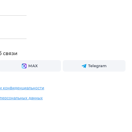
б связи
МАХ
Telegram
и конфиденциальности
 персональных данных