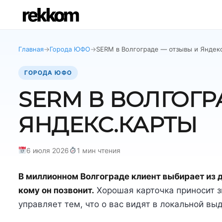
Главная
→
Города ЮФО
→
SERM в Волгограде — отзывы и Яндек
ГОРОДА ЮФО
SERM В ВОЛГОГР
ЯНДЕКС.КАРТЫ
6 июля 2026
1 мин чтения
В миллионном Волгограде клиент выбирает из д
кому он позвонит.
Хорошая карточка приносит з
управляет тем, что о вас видят в локальной вы