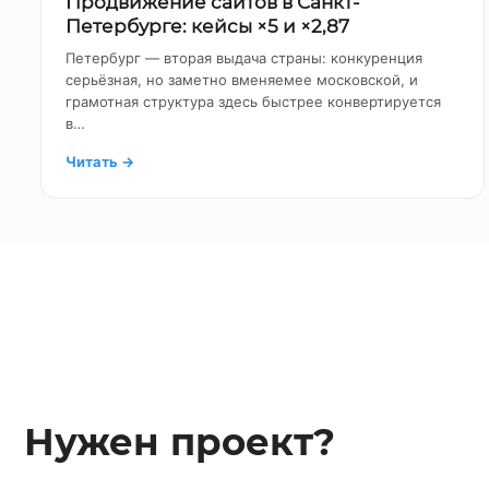
Продвижение сайтов в Санкт-
Петербурге: кейсы ×5 и ×2,87
Петербург — вторая выдача страны: конкуренция
серьёзная, но заметно вменяемее московской, и
грамотная структура здесь быстрее конвертируется
в…
Читать
→
Нужен проект?