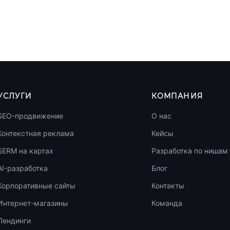
УСЛУГИ
КОМПАНИЯ
SEO-продвижение
О нас
Контекстная реклама
Кейсы
SERM на картах
Разработка по нишам
AI-разработка
Блог
Корпоративные сайты
Контакты
Интернет-магазины
Команда
Лендинги