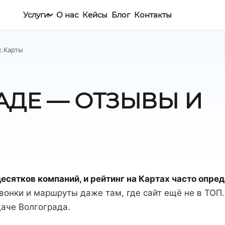
Услуги
О нас
Кейсы
Блог
Контакты
с.Карты
АДЕ — ОТЗЫВЫ И
есятков компаний, и рейтинг на Картах часто опред
вонки и маршруты даже там, где сайт ещё не в ТОП
даче Волгограда.