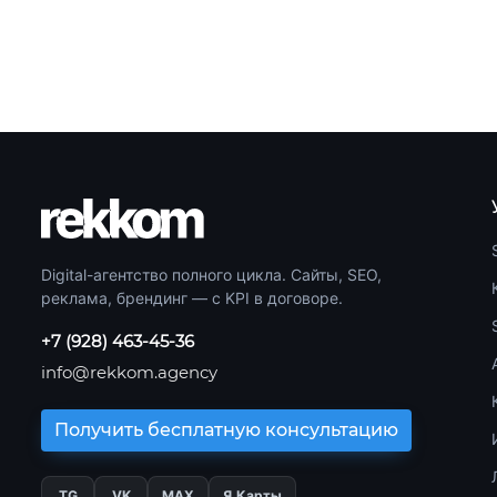
Digital-агентство полного цикла. Сайты, SEO,
реклама, брендинг — с KPI в договоре.
+7 (928) 463-45-36
info@rekkom.agency
Получить бесплатную консультацию
TG
VK
МАХ
Я.Карты