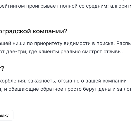
рейтингом проигрывает полной со средним: алгорит
гоградской компании?
ашей ниши по приоритету видимости в поиске. Расп
т две-три, где клиенты реально смотрят отзывы.
т?
корбления, заказность, отзыв не о вашей компании 
я, и обещающие обратное просто берут деньги за ло
ылку