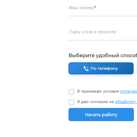
Ваш номер
*
Пару слов о проекте
Выберите удобный спосо
По телефону
Я принимаю условия
политик
Я даю согласие на
обработку
Начать работу