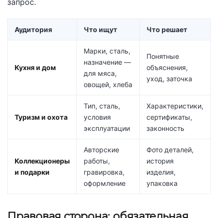
запрос.
Аудитория
Что ищут
Что решает
Марки, сталь,
Понятные
назначение —
Кухня и дом
объяснения,
для мяса,
уход, заточка
овощей, хлеба
Тип, сталь,
Характеристики,
Туризм и охота
условия
сертификаты,
эксплуатации
законность
Авторские
Фото деталей,
Коллекционеры
работы,
история
и подарки
гравировка,
изделия,
оформление
упаковка
Правовая сторона: обязательная