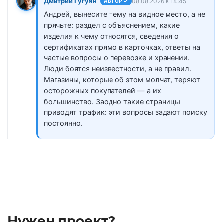
Дмитрий Гугуян
08.08.2026 в 14:45
АВТОР ✓
Андрей, вынесите тему на видное место, а не
прячьте: раздел с объяснением, какие
изделия к чему относятся, сведения о
сертификатах прямо в карточках, ответы на
частые вопросы о перевозке и хранении.
Люди боятся неизвестности, а не правил.
Магазины, которые об этом молчат, теряют
осторожных покупателей — а их
большинство. Заодно такие страницы
приводят трафик: эти вопросы задают поиску
постоянно.
Нужен проект?