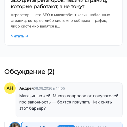
SEO для агрегаторов: тысячи страниц,
которые работают, а не тонут
Агрегатор — это SEO в масштабе: тысячи шаблонных
страниц, которые либо системно собирают трафик,
либо системно валятся в…
Читать
→
Обсуждение (2)
Андрей
08.08.2026 в 14:05
Магазин ножей. Много вопросов от покупателей
про законность — боятся покупать. Как снять
этот барьер?