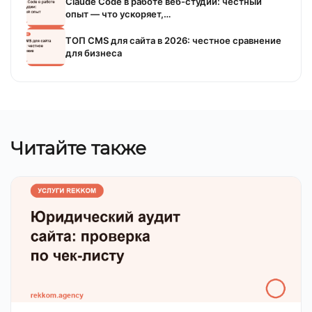
Claude Code в работе веб-студии: честный
опыт — что ускоряет,…
ТОП CMS для сайта в 2026: честное сравнение
для бизнеса
Читайте также