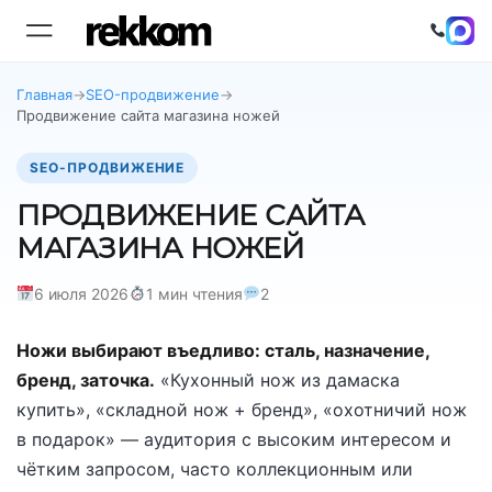
Главная
→
SEO-продвижение
→
Продвижение сайта магазина ножей
SEO-ПРОДВИЖЕНИЕ
ПРОДВИЖЕНИЕ САЙТА
МАГАЗИНА НОЖЕЙ
6 июля 2026
1 мин чтения
2
Ножи выбирают въедливо: сталь, назначение,
бренд, заточка.
«Кухонный нож из дамаска
купить», «складной нож + бренд», «охотничий нож
в подарок» — аудитория с высоким интересом и
чётким запросом, часто коллекционным или