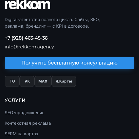
Digital-агентство полного цикла. Сайты, SEO,
реклама, брендинг — с KPI в договоре.
+7 (928) 463-45-36
info@rekkom.agency
Получить бесплатную консультацию
TG
VK
МАХ
Я.Карты
УСЛУГИ
SEO-продвижение
Контекстная реклама
SERM на картах