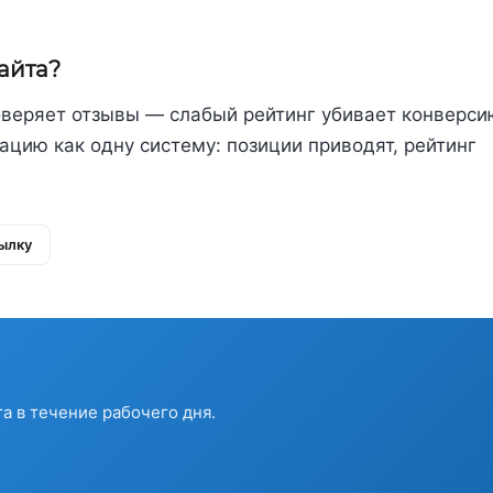
айта?
роверяет отзывы — слабый рейтинг убивает конверс
ацию как одну систему: позиции приводят, рейтинг
ылку
а в течение рабочего дня.