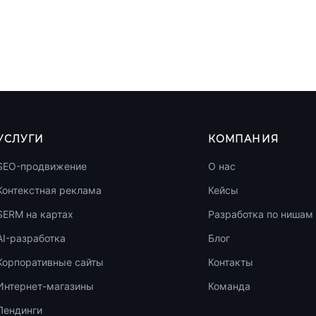
УСЛУГИ
КОМПАНИЯ
SEO-продвижение
О нас
Контекстная реклама
Кейсы
SERM на картах
Разработка по нишам
AI-разработка
Блог
Корпоративные сайты
Контакты
Интернет-магазины
Команда
Лендинги