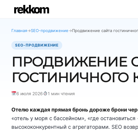
Главная
→
SEO-продвижение
→
Продвижение сайта гостинично
SEO-ПРОДВИЖЕНИЕ
ПРОДВИЖЕНИЕ 
ГОСТИНИЧНОГО 
6 июля 2026
1 мин чтения
Отелю каждая прямая бронь дороже брони чере
«отель у моря с бассейном», «где остановиться
высококонкурентный с агрегаторами. SEO возвр