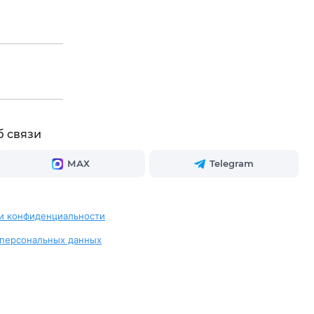
б связи
МАХ
Telegram
и конфиденциальности
 персональных данных