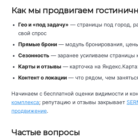
Как мы продвигаем гостинич
Гео и «под задачу»
— страницы под город, ра
свой спрос
Прямые брони
— модуль бронирования, цены 
Сезонность
— заранее усиливаем страницы к 
Карты и отзывы
— карточка на Яндекс.Картах
Контент о локации
— что рядом, чем заняться
Начинаем с бесплатной оценки видимости и ко
комплекса
; репутацию и отзывы закрывает
SER
продвижение
.
Частые вопросы