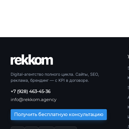
Digital-агентство полного цикла. Сайты, SEO,
реклама, брендинг — с KPI в договоре.
+7 (928) 463-45-36
info@rekkom.agency
Получить бесплатную консультацию