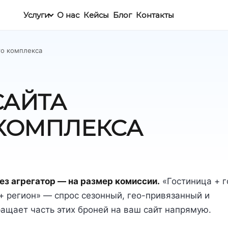
Услуги
О нас
Кейсы
Блог
Контакты
го комплекса
САЙТА
КОМПЛЕКСА
з агрегатор — на размер комиссии.
«Гостиница + г
 + регион» — спрос сезонный, гео-привязанный и
ащает часть этих броней на ваш сайт напрямую.