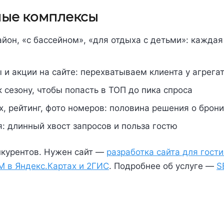
ные комплексы
йон, «с бассейном», «для отдыха с детьми»: каждая
и акции на сайте: перехватываем клиента у агрега
сезону, чтобы попасть в ТОП до пика спроса
, рейтинг, фото номеров: половина решения о брони
: длинный хвост запросов и польза гостю
нкурентов. Нужен сайт —
разработка сайта для гост
M в Яндекс.Картах и 2ГИС
. Подробнее об услуге —
S