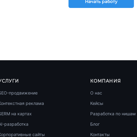
Начать работу
УСЛУГИ
КОМПАНИЯ
SEO-продвижение
О нас
Контекстная реклама
Кейсы
SERM на картах
Разработка по нишам
AI-разработка
Блог
Корпоративные сайты
Контакты