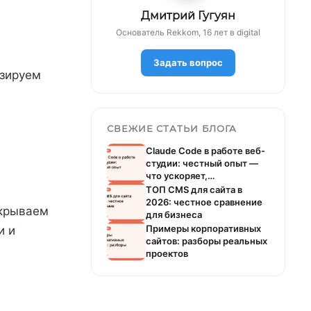
Дмитрий Гугуян
Основатель Rekkom, 16 лет в digital
Задать вопрос
изируем
СВЕЖИЕ СТАТЬИ БЛОГА
Claude Code в работе веб-
студии: честный опыт —
что ускоряет,…
ТОП CMS для сайта в
2026: честное сравнение
акрываем
для бизнеса
Примеры корпоративных
и и
сайтов: разборы реальных
проектов