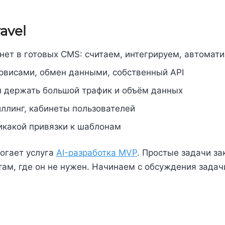
avel
нет в готовых CMS: считаем, интегрируем, автомат
рвисами, обмен данными, собственный API
 держать большой трафик и объём данных
ллинг, кабинеты пользователей
икакой привязки к шаблонам
огает услуга
AI-разработка MVP
. Простые задачи з
ам, где он не нужен. Начинаем с обсуждения задач