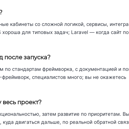
?
ные кабинеты со сложной логикой, сервисы, интегра
хороша для типовых задач; Laravel — когда сайт по
д после запуска?
ем по стандартам фреймворка, с документацией и п
-фреймворк, специалистов много; вы не окажетесь
у весь проект?
кциональностью, затем развитие по приоритетам. В
куда двигаться дальше, по реальной обратной связи