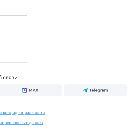
б связи
МАХ
Telegram
и конфиденциальности
 персональных данных