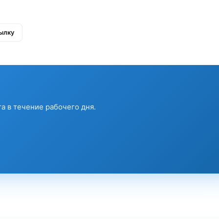
ылку
а в течение рабочего дня.