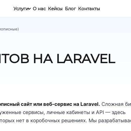
Услуги
О нас
Кейсы
Блог
Контакты
амописные)
ТОВ НА LARAVEL
исный сайт или веб-сервис на Laravel.
Сложная би
уженные сервисы, личные кабинеты и API — здесь
оторых нет в коробочных решениях. Мы разрабатыва