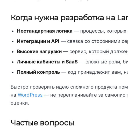
Когда нужна разработка на Lar
Нестандартная логика
— процессы, которых 
Интеграции и API
— связка со сторонними се
Высокие нагрузки
— сервис, который должен
Личные кабинеты и SaaS
— сложные роли, би
Полный контроль
— код принадлежит вам, н
Быстро проверить идею сложного продукта пом
на
WordPress
— не переплачивайте за самопис т
оценки.
Частые вопросы