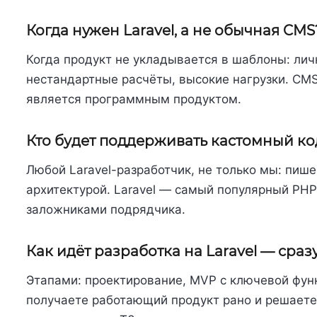
Когда нужен Laravel, а не обычная CMS
Когда продукт не укладывается в шаблоны: лич
нестандартные расчёты, высокие нагрузки. CMS 
является программным продуктом.
Кто будет поддерживать кастомный ко
Любой Laravel-разработчик, не только мы: пиш
архитектурой. Laravel — самый популярный PHP
заложниками подрядчика.
Как идёт разработка на Laravel — сраз
Этапами: проектирование, MVP с ключевой фун
получаете работающий продукт рано и решаете, 