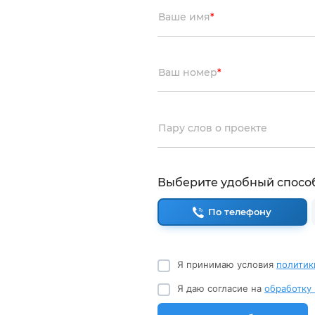
Ваше имя
*
Ваш номер
*
Пару слов о проекте
Выберите удобный спосо
По телефону
Я принимаю условия
политик
Я даю согласие на
обработку