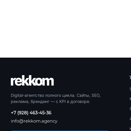
Digital-агентство полного цикла. Сайты, SEO,
реклама, брендинг — с KPI в договоре.
+7 (928) 463-45-36
info@rekkom.agency