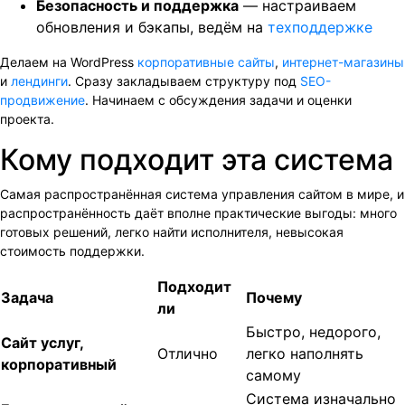
Безопасность и поддержка
— настраиваем
обновления и бэкапы, ведём на
техподдержке
Делаем на WordPress
корпоративные сайты
,
интернет-магазины
и
лендинги
. Сразу закладываем структуру под
SEO-
продвижение
. Начинаем с обсуждения задачи и оценки
проекта.
Кому подходит эта система
Самая распространённая система управления сайтом в мире, и
распространённость даёт вполне практические выгоды: много
готовых решений, легко найти исполнителя, невысокая
стоимость поддержки.
Подходит
Задача
Почему
ли
Быстро, недорого,
Сайт услуг,
Отлично
легко наполнять
корпоративный
самому
Система изначально