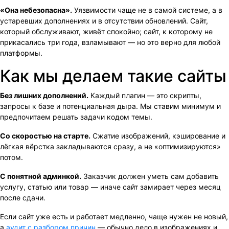
«Она небезопасна».
Уязвимости чаще не в самой системе, а в
устаревших дополнениях и в отсутствии обновлений. Сайт,
который обслуживают, живёт спокойно; сайт, к которому не
прикасались три года, взламывают — но это верно для любой
платформы.
Как мы делаем такие сайты
Без лишних дополнений.
Каждый плагин — это скрипты,
запросы к базе и потенциальная дыра. Мы ставим минимум и
предпочитаем решать задачи кодом темы.
Со скоростью на старте.
Сжатие изображений, кэширование и
лёгкая вёрстка закладываются сразу, а не «оптимизируются»
потом.
С понятной админкой.
Заказчик должен уметь сам добавить
услугу, статью или товар — иначе сайт замирает через месяц
после сдачи.
Если сайт уже есть и работает медленно, чаще нужен не новый,
а
аудит с разбором причин
— обычно дело в изображениях и