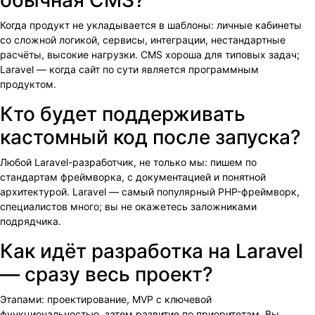
обычная CMS?
Когда продукт не укладывается в шаблоны: личные кабинеты
со сложной логикой, сервисы, интеграции, нестандартные
расчёты, высокие нагрузки. CMS хороша для типовых задач;
Laravel — когда сайт по сути является программным
продуктом.
Кто будет поддерживать
кастомный код после запуска?
Любой Laravel-разработчик, не только мы: пишем по
стандартам фреймворка, с документацией и понятной
архитектурой. Laravel — самый популярный PHP-фреймворк,
специалистов много; вы не окажетесь заложниками
подрядчика.
Как идёт разработка на Laravel
— сразу весь проект?
Этапами: проектирование, MVP с ключевой
функциональностью, затем развитие по приоритетам. Вы