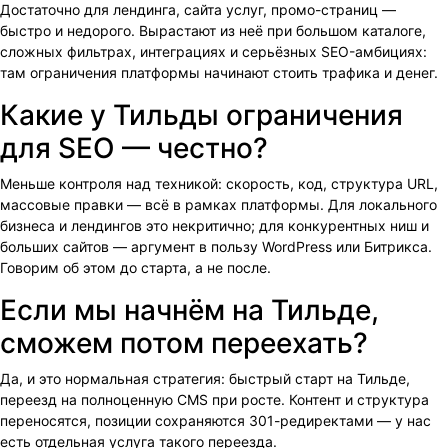
Достаточно для лендинга, сайта услуг, промо-страниц —
быстро и недорого. Вырастают из неё при большом каталоге,
сложных фильтрах, интеграциях и серьёзных SEO-амбициях:
там ограничения платформы начинают стоить трафика и денег.
Какие у Тильды ограничения
для SEO — честно?
Меньше контроля над техникой: скорость, код, структура URL,
массовые правки — всё в рамках платформы. Для локального
бизнеса и лендингов это некритично; для конкурентных ниш и
больших сайтов — аргумент в пользу WordPress или Битрикса.
Говорим об этом до старта, а не после.
Если мы начнём на Тильде,
сможем потом переехать?
Да, и это нормальная стратегия: быстрый старт на Тильде,
переезд на полноценную CMS при росте. Контент и структура
переносятся, позиции сохраняются 301-редиректами — у нас
есть отдельная услуга такого переезда.