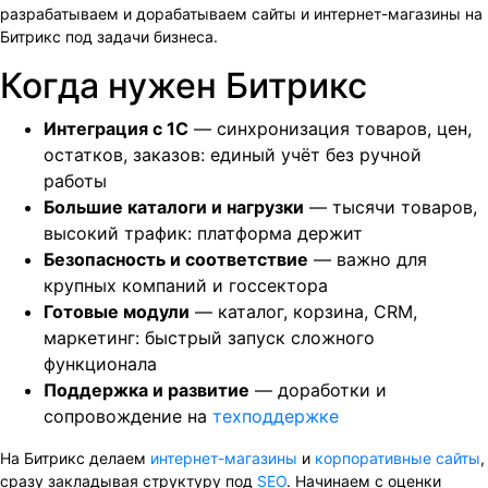
разрабатываем и дорабатываем сайты и интернет-магазины на
Битрикс под задачи бизнеса.
Когда нужен Битрикс
Интеграция с 1С
— синхронизация товаров, цен,
остатков, заказов: единый учёт без ручной
работы
Большие каталоги и нагрузки
— тысячи товаров,
высокий трафик: платформа держит
Безопасность и соответствие
— важно для
крупных компаний и госсектора
Готовые модули
— каталог, корзина, CRM,
маркетинг: быстрый запуск сложного
функционала
Поддержка и развитие
— доработки и
сопровождение на
техподдержке
На Битрикс делаем
интернет-магазины
и
корпоративные сайты
,
сразу закладывая структуру под
SEO
. Начинаем с оценки