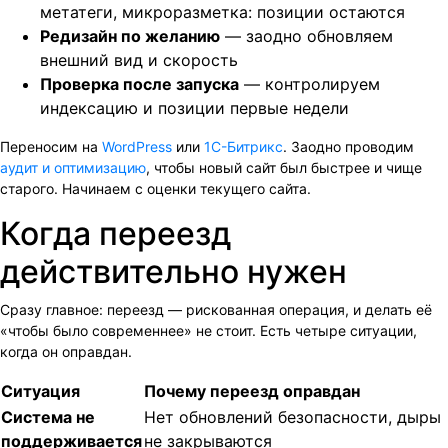
метатеги, микроразметка: позиции остаются
Редизайн по желанию
— заодно обновляем
внешний вид и скорость
Проверка после запуска
— контролируем
индексацию и позиции первые недели
Переносим на
WordPress
или
1С-Битрикс
. Заодно проводим
аудит и оптимизацию
, чтобы новый сайт был быстрее и чище
старого. Начинаем с оценки текущего сайта.
Когда переезд
действительно нужен
Сразу главное: переезд — рискованная операция, и делать её
«чтобы было современнее» не стоит. Есть четыре ситуации,
когда он оправдан.
Ситуация
Почему переезд оправдан
Система не
Нет обновлений безопасности, дыры
поддерживается
не закрываются