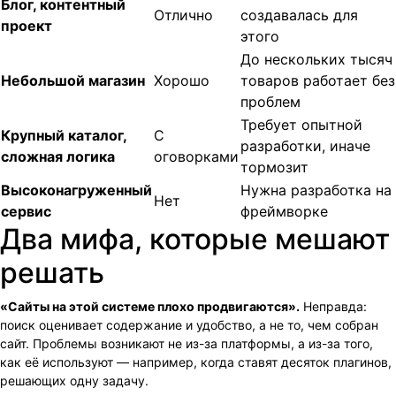
Блог, контентный
Отлично
создавалась для
проект
этого
До нескольких тысяч
Небольшой магазин
Хорошо
товаров работает без
проблем
Требует опытной
Крупный каталог,
С
разработки, иначе
сложная логика
оговорками
тормозит
Высоконагруженный
Нужна разработка на
Нет
сервис
фреймворке
Два мифа, которые мешают
решать
«Сайты на этой системе плохо продвигаются».
Неправда:
поиск оценивает содержание и удобство, а не то, чем собран
сайт. Проблемы возникают не из-за платформы, а из-за того,
как её используют — например, когда ставят десяток плагинов,
решающих одну задачу.