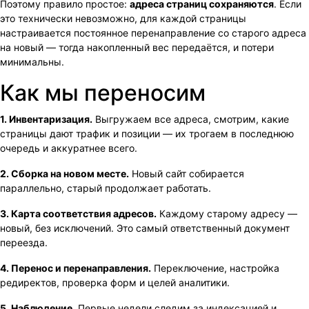
Поэтому правило простое:
адреса страниц сохраняются
. Если
это технически невозможно, для каждой страницы
настраивается постоянное перенаправление со старого адреса
на новый — тогда накопленный вес передаётся, и потери
минимальны.
Как мы переносим
1. Инвентаризация.
Выгружаем все адреса, смотрим, какие
страницы дают трафик и позиции — их трогаем в последнюю
очередь и аккуратнее всего.
2. Сборка на новом месте.
Новый сайт собирается
параллельно, старый продолжает работать.
3. Карта соответствия адресов.
Каждому старому адресу —
новый, без исключений. Это самый ответственный документ
переезда.
4. Перенос и перенаправления.
Переключение, настройка
редиректов, проверка форм и целей аналитики.
5. Наблюдение.
Первые недели следим за индексацией и