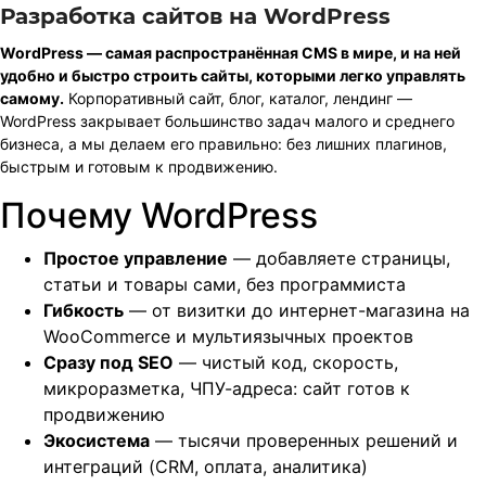
Разработка сайтов на WordPress
WordPress — самая распространённая CMS в мире, и на ней
удобно и быстро строить сайты, которыми легко управлять
самому.
Корпоративный сайт, блог, каталог, лендинг —
WordPress закрывает большинство задач малого и среднего
бизнеса, а мы делаем его правильно: без лишних плагинов,
быстрым и готовым к продвижению.
Почему WordPress
Простое управление
— добавляете страницы,
статьи и товары сами, без программиста
Гибкость
— от визитки до интернет-магазина на
WooCommerce и мультиязычных проектов
Сразу под SEO
— чистый код, скорость,
микроразметка, ЧПУ-адреса: сайт готов к
продвижению
Экосистема
— тысячи проверенных решений и
интеграций (CRM, оплата, аналитика)