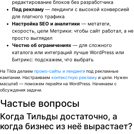
редактирование блоков без разработчика
Под рекламу
— лендинги с высокой конверсией
для платного трафика
Настройка SEO и аналитики
— метатеги,
скорость, цели Метрики: чтобы сайт работал, а не
просто выглядел
Честно об ограничениях
— для сложного
каталога или интеграций лучше WordPress или
Битрикс: подскажем, что выбрать
На Tilda делаем
промо-сайты и лендинги
под рекламные
кампании. Настраиваем
контекстную рекламу
и цели. Нужен
масштаб — поможем перейти на WordPress. Начинаем с
обсуждения задачи.
Частые вопросы
Когда Тильды достаточно, а
когда бизнес из неё вырастает?