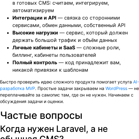
в готовых CMS: считаем, интегрируем,
автоматизируем
Интеграции и API
— связка со сторонними
сервисами, обмен данными, собственный API
Высокие нагрузки
— сервис, который должен
держать большой трафик и объём данных
Личные кабинеты и SaaS
— сложные роли,
биллинг, кабинеты пользователей
Полный контроль
— код принадлежит вам,
никакой привязки к шаблонам
Быстро проверить идею сложного продукта помогает услуга
AI-
разработка MVP
. Простые задачи закрываем на
WordPress
— не
переплачивайте за самопис там, где он не нужен. Начинаем с
обсуждения задачи и оценки.
Частые вопросы
Когда нужен Laravel, а не