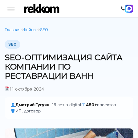
Главная
→
Кейсы
→
SEO
SEO
SEO-ОПТИМИЗАЦИЯ САЙТА
КОМПАНИИ ПО
РЕСТАВРАЦИИ ВАНН
11 октября 2024
Дмитрий Гугуян
· 16 лет в digital
450+
проектов
ИП, договор