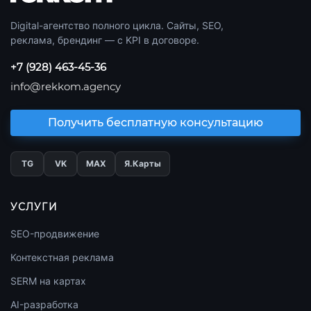
Digital-агентство полного цикла. Сайты, SEO,
реклама, брендинг — с KPI в договоре.
+7 (928) 463-45-36
info@rekkom.agency
Получить бесплатную консультацию
TG
VK
МАХ
Я.Карты
УСЛУГИ
SEO-продвижение
Контекстная реклама
SERM на картах
AI-разработка