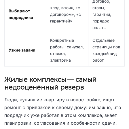
Договор,
«под ключ», «с
этапы,
Выбирают
договором», «с
гарантии,
подрядчика
гарантией»
порядок
оплаты
Конкретные
Отдельные
работы: санузел,
страницы под
Узкие задачи
стяжка,
каждый вид
электрика
работ
Жилые комплексы — самый
недооценённый резерв
Люди, купившие квартиру в новостройке, ищут
ремонт с привязкой к своему дому: им важно, что
подрядчик уже работал в этом комплексе, знает
планировки, согласования и особенности сдачи.