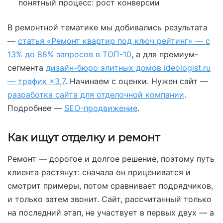
понятный процесс: рост конверсии
В ремонтной тематике мы добивались результата
—
статья «Ремонт квартир под ключ рейтинг» — с
13% до 88% запросов в ТОП-10
, а для премиум-
сегмента
дизайн-бюро элитных домов ideologist.ru
— трафик ×3,7
. Начинаем с оценки. Нужен сайт —
разработка сайта для отделочной компании
.
Подробнее —
SEO-продвижение
.
Как ищут отделку и ремонт
Ремонт — дорогое и долгое решение, поэтому путь
клиента растянут: сначала он прицениватся и
смотрит примеры, потом сравнивает подрядчиков,
и только затем звонит. Сайт, рассчитанный только
на последний этап, не участвует в первых двух — а