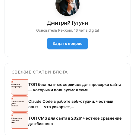
Дмитрий Гугуян
Основатель Rekkom, 16 лет в digital
Задать вопрос
СВЕЖИЕ СТАТЬИ БЛОГА
ТОП бесплатных сервисов для проверки сайта
— которыми пользуемся сами
Claude Code в работе веб-студии: честный
опыт — что ускоряет,…
ТОП CMS для сайта в 2026: честное сравнение
для бизнеса