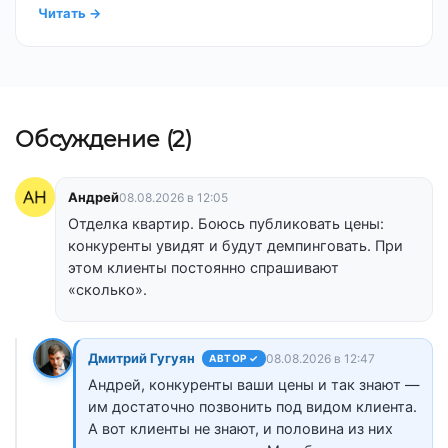
Читать
→
Обсуждение (2)
Андрей
08.08.2026 в 12:05
Отделка квартир. Боюсь публиковать цены:
конкуренты увидят и будут демпинговать. При
этом клиенты постоянно спрашивают
«сколько».
Дмитрий Гугуян
08.08.2026 в 12:47
АВТОР ✓
Андрей, конкуренты ваши цены и так знают —
им достаточно позвонить под видом клиента.
А вот клиенты не знают, и половина из них