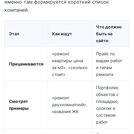
именно там формируется короткий список
компаний.
Что должно
Этап
Как ищут
быть на
сайте
«ремонт
Прайс по
квартиры цена
видам работ
Прицениваются
за м2», «сколько
и типам
стоит»
ремонта
Портфолио
объектов с
«ремонт
Смотрят
площадью,
двухкомнатной»,
примеры
сроком и
названия ЖК
составом
работ