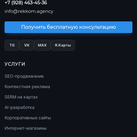
+7 (928) 463-45-36
info@rekkom.agency
Получить бесплатную консультацию
TG
VK
МАХ
Я.Карты
УСЛУГИ
SEO-продвижение
Контекстная реклама
SERM на картах
AI-разработка
Корпоративные сайты
Интернет-магазины