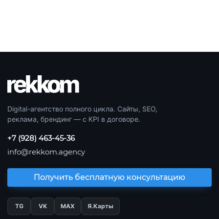
Digital-агентство полного цикла. Сайты, SEO,
реклама, брендинг — с KPI в договоре.
+7 (928) 463-45-36
info@rekkom.agency
Получить бесплатную консультацию
TG
VK
МАХ
Я.Карты