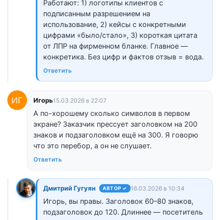
Работают: 1) логотипы клиентов с
подписанным разрешением на
использование, 2) кейсы с конкретными
цифрами «было/стало», 3) короткая цитата
от ЛПР на фирменном бланке. Главное —
конкретика. Без цифр и фактов отзыв = вода.
Ответить
Игорь
15.03.2026 в 22:07
А по-хорошему сколько символов в первом
экране? Заказчик прессует заголовком на 200
знаков и подзаголовком ещё на 300. Я говорю
что это перебор, а он не слушает.
Ответить
Дмитрий Гугуян
16.03.2026 в 10:34
АВТОР ✓
Игорь, вы правы. Заголовок 60–80 знаков,
подзаголовок до 120. Длиннее — посетитель