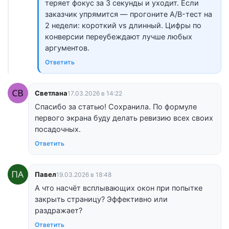
теряет фокус за 3 секунды и уходит. Если
заказчик упрямится — прогоните A/B-тест на
2 недели: короткий vs длинный. Цифры по
конверсии переубеждают лучше любых
аргументов.
Ответить
Светлана
17.03.2026 в 14:22
Спасибо за статью! Сохранила. По формуле
первого экрана буду делать ревизию всех своих
посадочных.
Ответить
Павел
19.03.2026 в 18:48
А что насчёт всплывающих окон при попытке
закрыть страницу? Эффективно или
раздражает?
Ответить