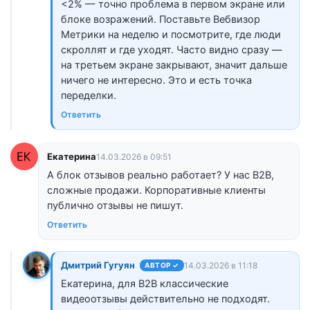
<2% — точно проблема в первом экране или
блоке возражений. Поставьте Вебвизор
Метрики на неделю и посмотрите, где люди
скроллят и где уходят. Часто видно сразу —
на третьем экране закрывают, значит дальше
ничего не интересно. Это и есть точка
переделки.
Ответить
Екатерина
14.03.2026 в 09:51
А блок отзывов реально работает? У нас B2B,
сложные продажи. Корпоративные клиенты
публично отзывы не пишут.
Ответить
Дмитрий Гугуян
14.03.2026 в 11:18
АВТОР ✓
Екатерина, для B2B классические
видеоотзывы действительно не подходят.