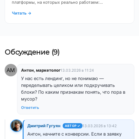
платформы, на которых реально работаем:…
Читать
→
Обсуждение (9)
Антон, маркетолог
13.03.2026 в 11:24
У нас есть лендинг, но не понимаю —
переделывать целиком или подкручивать
блоки? По каким признакам понять, что пора в
мусор?
Ответить
Дмитрий Гугуян
13.03.2026 в 13:42
АВТОР ✓
Антон, начните с конверсии. Если в заявку